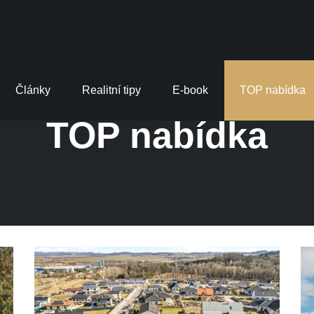
Články
Realitní tipy
E-book
TOP nabídka
TOP nabídka