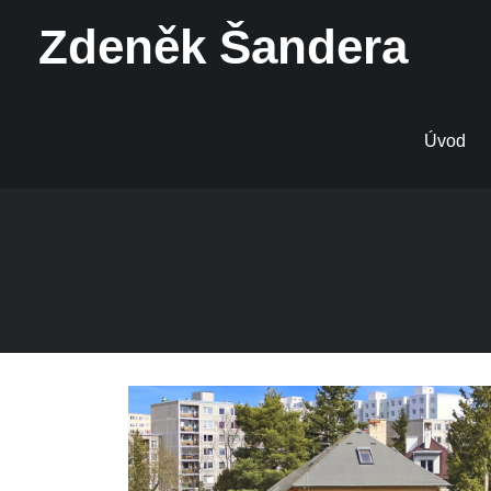
Zdeněk Šandera
Úvod