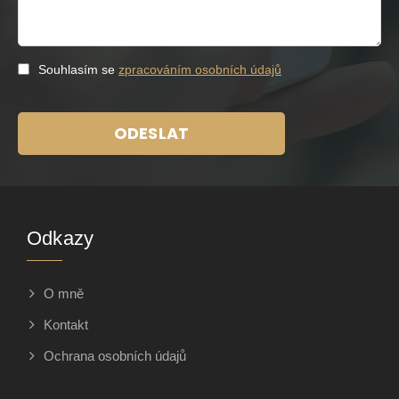
Souhlasím se
zpracováním osobních údajů
ODESLAT
Odkazy
O mně
Kontakt
Ochrana osobních údajů