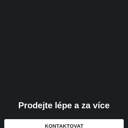
Prodejte lépe a za více
KONTAKTOVAT