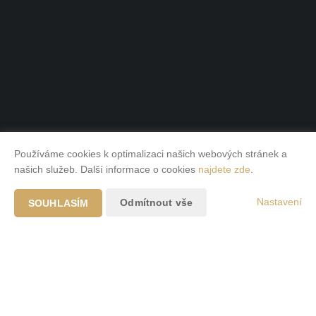
Používáme cookies k optimalizaci našich webových stránek a
našich služeb. Další informace o cookies
najdete zde
.
Nastavení
Odmítnout vše
SOUHLASÍM
O mně