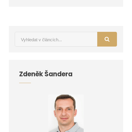
Zdeněk Šandera