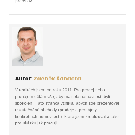
představ.
Autor:
Zdeněk Šandera
V realitách jsem od roku 2011. Pro prodej nebo
pronájem dělám vše, aby majitelé nemovitostí byli
spokojení. Tato stránka vznikla, abych zde prezentoval
uskutečněné obchody (prodeje a pronájmy
konkrétních nemovitostí), které jsem zrealizoval a také
pro ukázku jak pracuji.