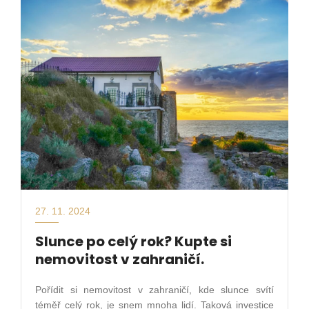
27. 11. 2024
Slunce po celý rok? Kupte si
nemovitost v zahraničí.
Pořídit si nemovitost v zahraničí, kde slunce svítí
téměř celý rok, je snem mnoha lidí. Taková investice