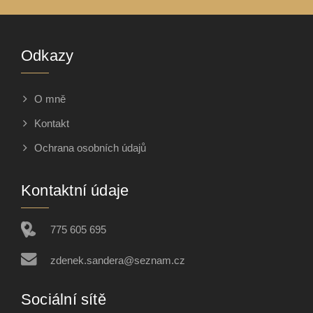
Odkazy
O mně
Kontakt
Ochrana osobních údajů
Kontaktní údaje
775 605 695
zdenek.sandera@seznam.cz
Sociální sítě