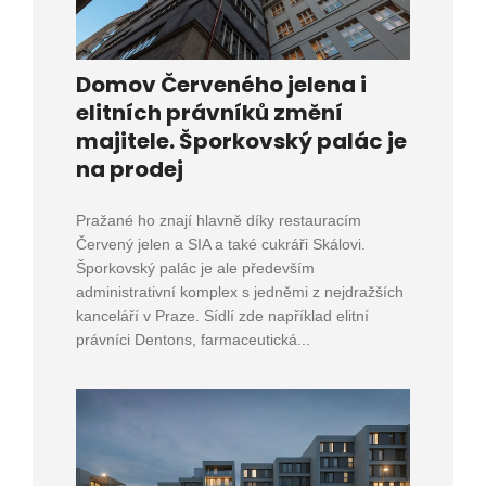
Domov Červeného jelena i
elitních právníků změní
majitele. Šporkovský palác je
na prodej
Pražané ho znají hlavně díky restauracím
Červený jelen a SIA a také cukráři Skálovi.
Šporkovský palác je ale především
administrativní komplex s jedněmi z nejdražších
kanceláří v Praze. Sídlí zde například elitní
právníci Dentons, farmaceutická...