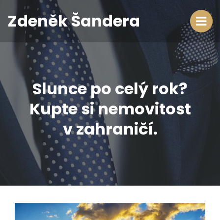
Zdeněk Šandera
Slunce po celý rok?
Kupte si nemovitost
v zahraničí.