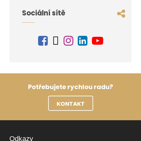
Sociální sítě
Potřebujete rychlou radu?
KONTAKT
Odkazy