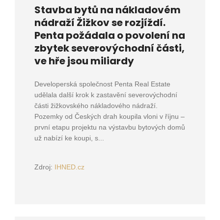
Stavba bytů na nákladovém
nádraží Žižkov se rozjíždí.
Penta požádala o povolení na
zbytek severovýchodní části,
ve hře jsou miliardy
Developerská společnost Penta Real Estate
udělala další krok k zastavění severovýchodní
části žižkovského nákladového nádraží.
Pozemky od Českých drah koupila vloni v říjnu –
první etapu projektu na výstavbu bytových domů
už nabízí ke koupi, s...
Zdroj:
IHNED.cz