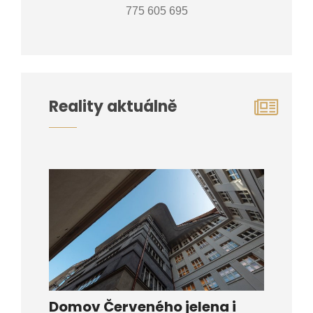
775 605 695
Reality aktuálně
Domov Červeného jelena i