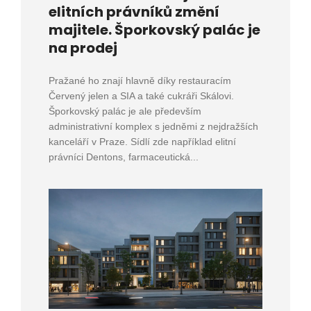
elitních právníků změní
majitele. Šporkovský palác je
na prodej
Pražané ho znají hlavně díky restauracím
Červený jelen a SIA a také cukráři Skálovi.
Šporkovský palác je ale především
administrativní komplex s jedněmi z nejdražších
kanceláří v Praze. Sídlí zde například elitní
právníci Dentons, farmaceutická...