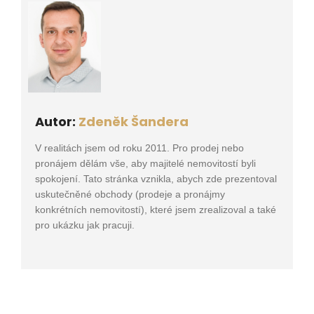
Autor:
Zdeněk Šandera
V realitách jsem od roku 2011. Pro prodej nebo
pronájem dělám vše, aby majitelé nemovitostí byli
spokojení. Tato stránka vznikla, abych zde prezentoval
uskutečněné obchody (prodeje a pronájmy
konkrétních nemovitostí), které jsem zrealizoval a také
pro ukázku jak pracuji.