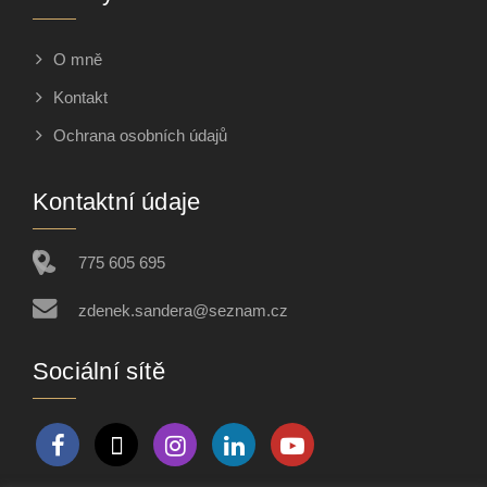
O mně
Kontakt
Ochrana osobních údajů
Kontaktní údaje
775 605 695
zdenek.sandera@seznam.cz
Sociální sítě