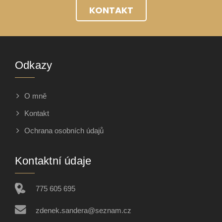
KONTAKT
Odkazy
O mně
Kontakt
Ochrana osobních údajů
Kontaktní údaje
775 605 695
zdenek.sandera@seznam.cz