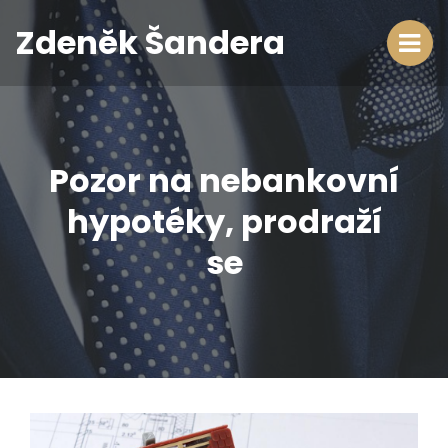
Zdeněk Šandera
Pozor na nebankovní
hypotéky, prodraží
se