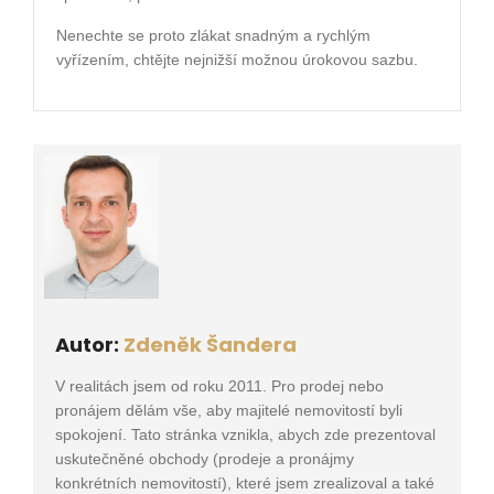
Nenechte se proto zlákat snadným a rychlým
vyřízením, chtějte nejnižší možnou úrokovou sazbu.
Autor:
Zdeněk Šandera
V realitách jsem od roku 2011. Pro prodej nebo
pronájem dělám vše, aby majitelé nemovitostí byli
spokojení. Tato stránka vznikla, abych zde prezentoval
uskutečněné obchody (prodeje a pronájmy
konkrétních nemovitostí), které jsem zrealizoval a také