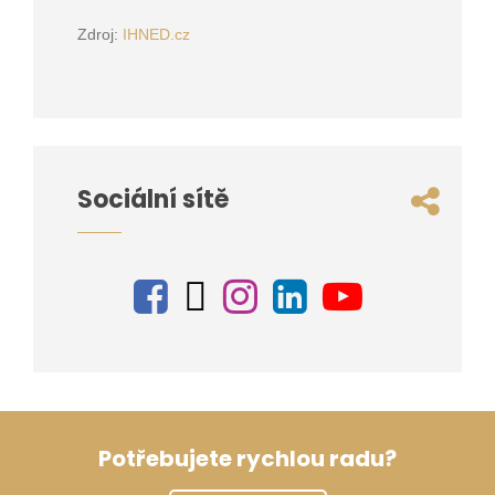
Zdroj:
IHNED.cz
Sociální sítě
Potřebujete rychlou radu?