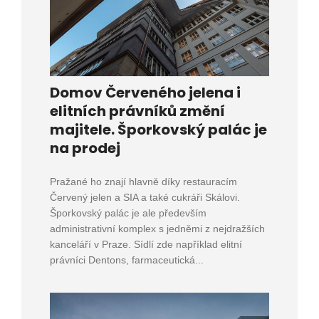
Domov Červeného jelena i
elitních právníků změní
majitele. Šporkovský palác je
na prodej
Pražané ho znají hlavně díky restauracím
Červený jelen a SIA a také cukráři Skálovi.
Šporkovský palác je ale především
administrativní komplex s jedněmi z nejdražších
kanceláří v Praze. Sídlí zde například elitní
právníci Dentons, farmaceutická...