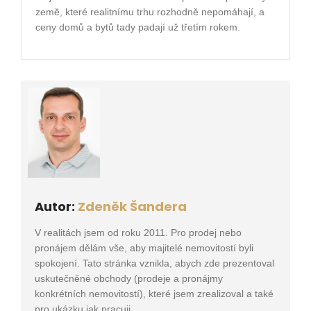
země, které realitnímu trhu rozhodně nepomáhají, a
ceny domů a bytů tady padají už třetím rokem.
Autor:
Zdeněk Šandera
V realitách jsem od roku 2011. Pro prodej nebo
pronájem dělám vše, aby majitelé nemovitostí byli
spokojení. Tato stránka vznikla, abych zde prezentoval
uskutečněné obchody (prodeje a pronájmy
konkrétních nemovitostí), které jsem zrealizoval a také
pro ukázku jak pracuji.