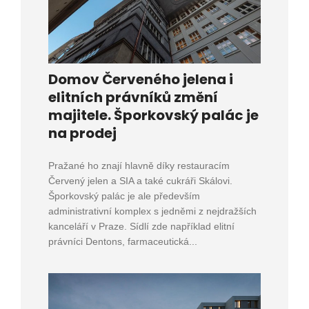
Domov Červeného jelena i
elitních právníků změní
majitele. Šporkovský palác je
na prodej
Pražané ho znají hlavně díky restauracím
Červený jelen a SIA a také cukráři Skálovi.
Šporkovský palác je ale především
administrativní komplex s jedněmi z nejdražších
kanceláří v Praze. Sídlí zde například elitní
právníci Dentons, farmaceutická...