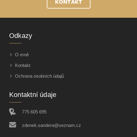
KONTAKT
Odkazy
O mně
Kontakt
Ochrana osobních údajů
Kontaktní údaje
775 605 695
zdenek.sandera@seznam.cz