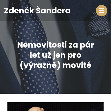
Zdeněk Šandera
Nemovitosti za pár
let už jen pro
(výrazně) movité