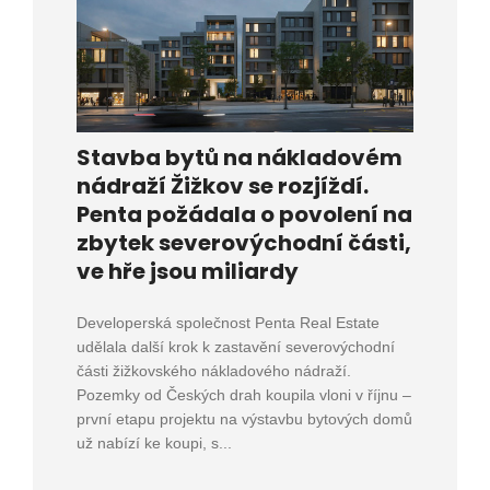
Stavba bytů na nákladovém
nádraží Žižkov se rozjíždí.
Penta požádala o povolení na
zbytek severovýchodní části,
ve hře jsou miliardy
Developerská společnost Penta Real Estate
udělala další krok k zastavění severovýchodní
části žižkovského nákladového nádraží.
Pozemky od Českých drah koupila vloni v říjnu –
první etapu projektu na výstavbu bytových domů
už nabízí ke koupi, s...