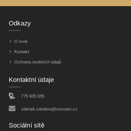
Odkazy
O mně
Kontakt
Ochrana osobních údajů
Kontaktní údaje
775 605 695
zdenek.sandera@seznam.cz
Sociální sítě