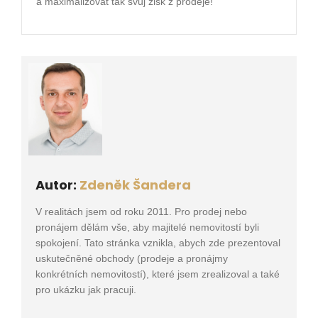
a maximalizovat tak svůj zisk z prodeje!
Autor:
Zdeněk Šandera
V realitách jsem od roku 2011. Pro prodej nebo
pronájem dělám vše, aby majitelé nemovitostí byli
spokojení. Tato stránka vznikla, abych zde prezentoval
uskutečněné obchody (prodeje a pronájmy
konkrétních nemovitostí), které jsem zrealizoval a také
pro ukázku jak pracuji.