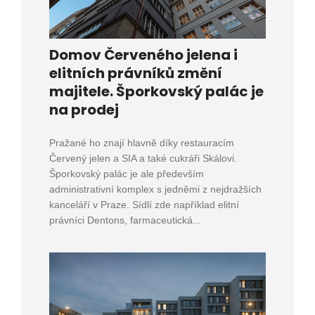
Domov Červeného jelena i
elitních právníků změní
majitele. Šporkovský palác je
na prodej
Pražané ho znají hlavně díky restauracím
Červený jelen a SIA a také cukráři Skálovi.
Šporkovský palác je ale především
administrativní komplex s jedněmi z nejdražších
kanceláří v Praze. Sídlí zde například elitní
právníci Dentons, farmaceutická...