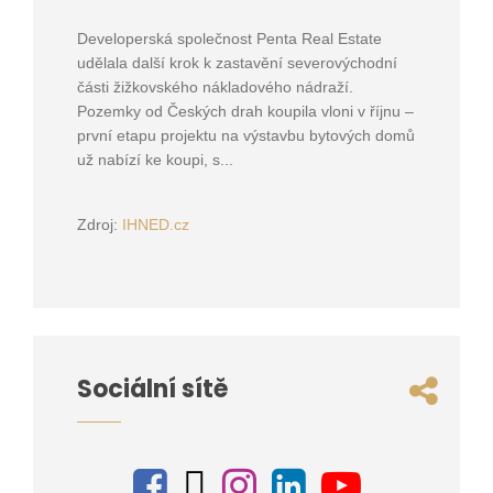
Developerská společnost Penta Real Estate
udělala další krok k zastavění severovýchodní
části žižkovského nákladového nádraží.
Pozemky od Českých drah koupila vloni v říjnu –
první etapu projektu na výstavbu bytových domů
už nabízí ke koupi, s...
Zdroj:
IHNED.cz
Sociální sítě