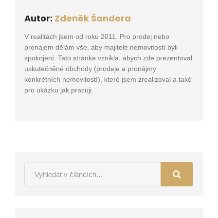
Autor:
Zdeněk Šandera
V realitách jsem od roku 2011. Pro prodej nebo
pronájem dělám vše, aby majitelé nemovitostí byli
spokojení. Tato stránka vznikla, abych zde prezentoval
uskutečněné obchody (prodeje a pronájmy
konkrétních nemovitostí), které jsem zrealizoval a také
pro ukázku jak pracuji.