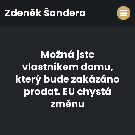
Zdeněk Šandera
Možná jste
vlastníkem domu,
který bude zakázáno
prodat. EU chystá
změnu