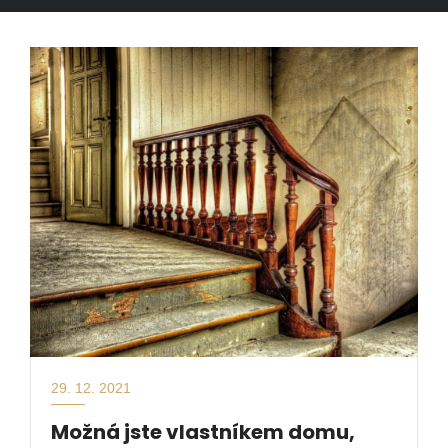
29. 12. 2021
Možná jste vlastníkem domu,