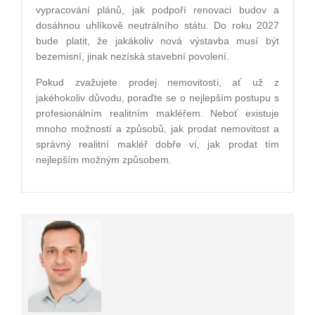
vypracování plánů, jak podpoří renovaci budov a
dosáhnou uhlíkově neutrálního státu. Do roku 2027
bude platit, že jakákoliv nová výstavba musí být
bezemisní, jinak nezíská stavební povolení.
Pokud zvažujete prodej nemovitosti, ať už z
jakéhokoliv důvodu, poraďte se o nejlepším postupu s
profesionálním realitním makléřem. Neboť existuje
mnoho možností a způsobů, jak prodat nemovitost a
správný realitní makléř dobře ví, jak prodat tím
nejlepším možným způsobem.