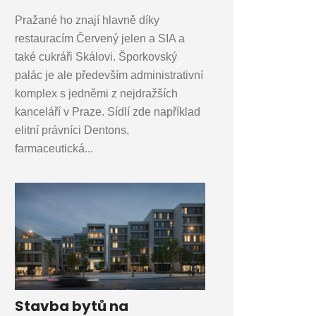
Pražané ho znají hlavně díky
restauracím Červený jelen a SIA a
také cukráři Skálovi. Šporkovský
palác je ale především administrativní
komplex s jedněmi z nejdražších
kanceláří v Praze. Sídlí zde například
elitní právníci Dentons,
farmaceutická...
Stavba bytů na