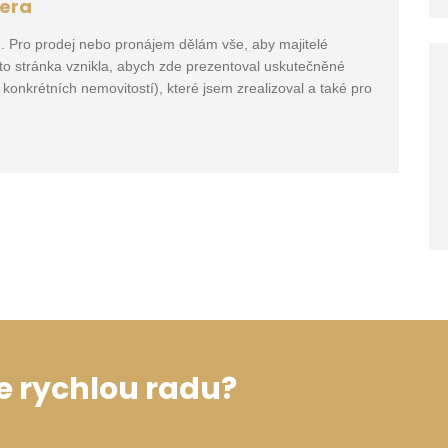
era
1. Pro prodej nebo pronájem dělám vše, aby majitelé
ato stránka vznikla, abych zde prezentoval uskutečněné
onkrétních nemovitostí), které jsem zrealizoval a také pro
e rychlou radu?