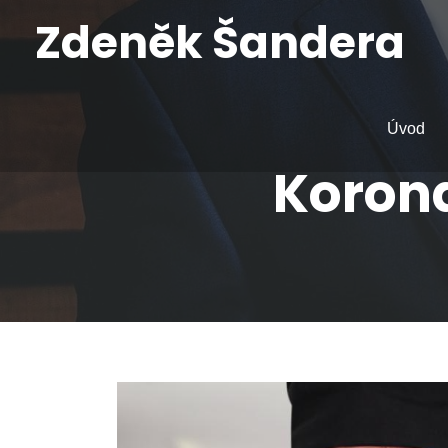
Zdeněk Šandera
Úvod
Korona