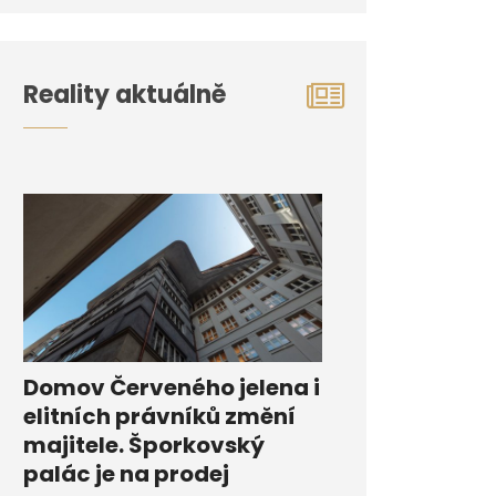
Reality aktuálně
Domov Červeného jelena i
elitních právníků změní
majitele. Šporkovský
palác je na prodej