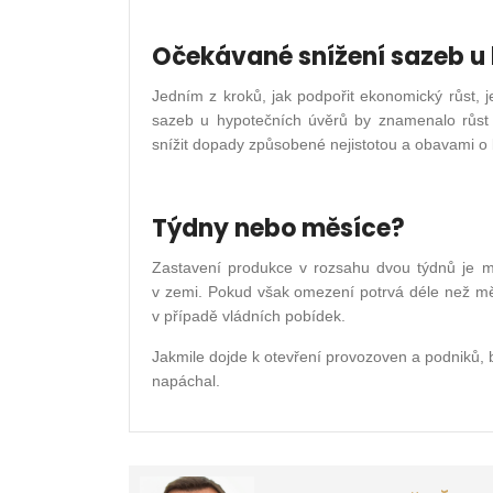
Očekávané snížení sazeb u
Jedním z kroků, jak podpořit ekonomický růst, j
sazeb u hypotečních úvěrů by znamenalo růst 
snížit dopady způsobené nejistotou a obavami 
Týdny nebo měsíce?
Zastavení produkce v rozsahu dvou týdnů je m
v zemi. Pokud však omezení potrvá déle než mě
v případě vládních pobídek.
Jakmile dojde k otevření provozoven a podniků,
napáchal.