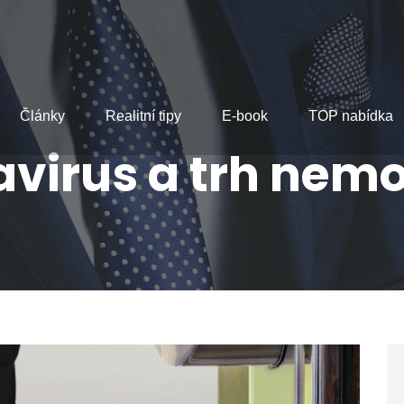
Články
Realitní tipy
E-book
TOP nabídka
virus a trh nemo