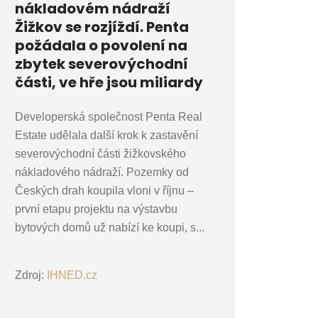
nákladovém nádraží
Žižkov se rozjíždí. Penta
požádala o povolení na
zbytek severovýchodní
části, ve hře jsou miliardy
Developerská společnost Penta Real
Estate udělala další krok k zastavění
severovýchodní části žižkovského
nákladového nádraží. Pozemky od
Českých drah koupila vloni v říjnu –
první etapu projektu na výstavbu
bytových domů už nabízí ke koupi, s...
Zdroj:
IHNED.cz