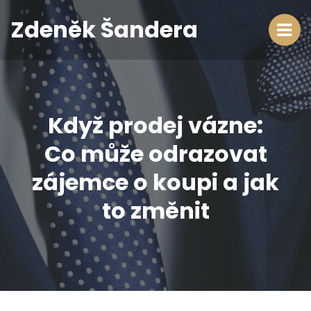
Zdeněk Šandera
Když prodej vázne:
Co může odrazovat
zájemce o koupi a jak
to změnit