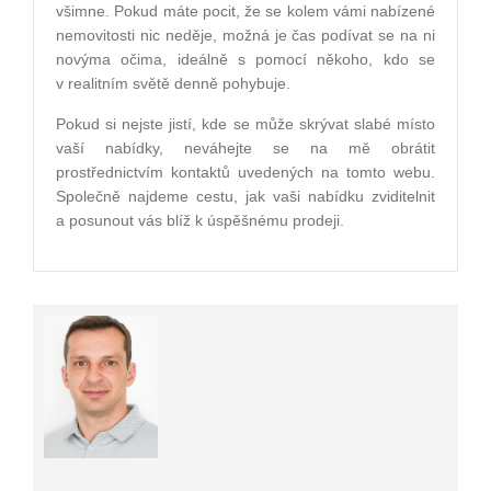
všimne. Pokud máte pocit, že se kolem vámi nabízené
nemovitosti nic neděje, možná je čas podívat se na ni
novýma očima, ideálně s pomocí někoho, kdo se
v realitním světě denně pohybuje.
Pokud si nejste jistí, kde se může skrývat slabé místo
vaší nabídky, neváhejte se na mě obrátit
prostřednictvím kontaktů uvedených na tomto webu.
Společně najdeme cestu, jak vaši nabídku zviditelnit
a posunout vás blíž k úspěšnému prodeji.