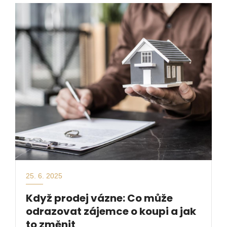
25. 6. 2025
Když prodej vázne: Co může
odrazovat zájemce o koupi a jak
to změnit