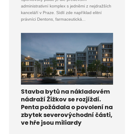
administrativní komplex s jedněmi z nejdražších
kanceláří v Praze. Sídlí zde například elitní
právníci Dentons, farmaceutická...
Stavba bytů na nákladovém
nádraží Žižkov se rozjíždí.
Penta požádala o povolení na
zbytek severovýchodní části,
ve hře jsou miliardy