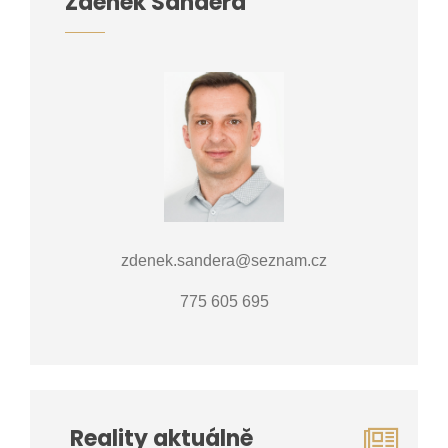
Zdeněk Šandera
zdenek.sandera@seznam.cz
775 605 695
Reality aktuálně