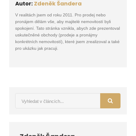
Autor:
Zdeněk Šandera
V realitách jsem od roku 2011. Pro prodej nebo
pronájem dělám vše, aby majitelé nemovitostí byli
spokojení. Tato stránka vznikla, abych zde prezentoval
uskutečněné obchody (prodeje a pronájmy
konkrétních nemovitostí), které jsem zrealizoval a také
pro ukázku jak pracuji.