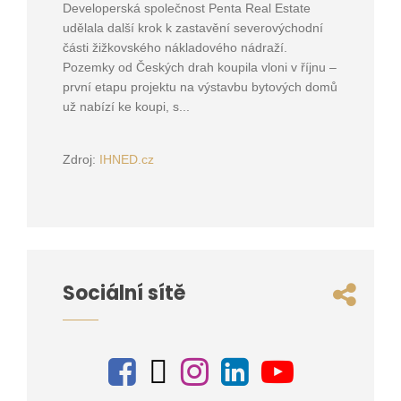
Developerská společnost Penta Real Estate
udělala další krok k zastavění severovýchodní
části žižkovského nákladového nádraží.
Pozemky od Českých drah koupila vloni v říjnu –
první etapu projektu na výstavbu bytových domů
už nabízí ke koupi, s...
Zdroj:
IHNED.cz
Sociální sítě