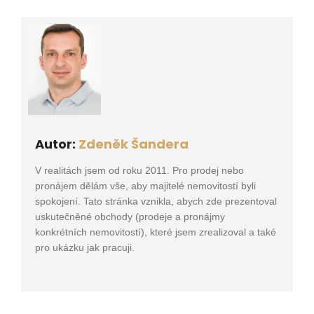
Autor:
Zdeněk Šandera
V realitách jsem od roku 2011. Pro prodej nebo
pronájem dělám vše, aby majitelé nemovitostí byli
spokojení. Tato stránka vznikla, abych zde prezentoval
uskutečněné obchody (prodeje a pronájmy
konkrétních nemovitostí), které jsem zrealizoval a také
pro ukázku jak pracuji.