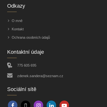
Odkazy
O mně
Kontakt
Ochrana osobních údajů
Kontaktní údaje
775 605 695
zdenek.sandera@seznam.cz
Sociální sítě