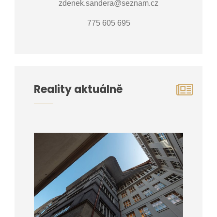
zdenek.sandera@seznam.cz
775 605 695
Reality aktuálně