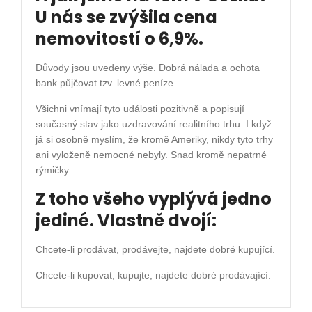
U nás se zvýšila cena
nemovitostí o 6,9%.
Důvody jsou uvedeny výše. Dobrá nálada a ochota
bank půjčovat tzv. levné peníze.
Všichni vnímají tyto události pozitivně a popisují
současný stav jako uzdravování realitního trhu. I když
já si osobně myslím, že kromě Ameriky, nikdy tyto trhy
ani vyloženě nemocné nebyly. Snad kromě nepatrné
rýmičky.
Z toho všeho vyplývá jedno
jediné. Vlastně dvojí:
Chcete-li prodávat, prodávejte, najdete dobré kupující.
Chcete-li kupovat, kupujte, najdete dobré prodávající.