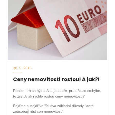
30. 5. 2016
Ceny nemovitostí rostou! A jak?!
Realitní trh se hýbe. A to je dobře, protože co se hýbe,
to žije. A jak rychle rostou ceny nemovitostí?
Pojďme si nejdříve říci dva základní důvody, které
způsobují růst cen nemovitostí.