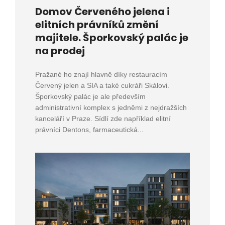
Domov Červeného jelena i
elitních právníků změní
majitele. Šporkovský palác je
na prodej
Pražané ho znají hlavně díky restauracím
Červený jelen a SIA a také cukráři Skálovi.
Šporkovský palác je ale především
administrativní komplex s jedněmi z nejdražších
kanceláří v Praze. Sídlí zde například elitní
právníci Dentons, farmaceutická...