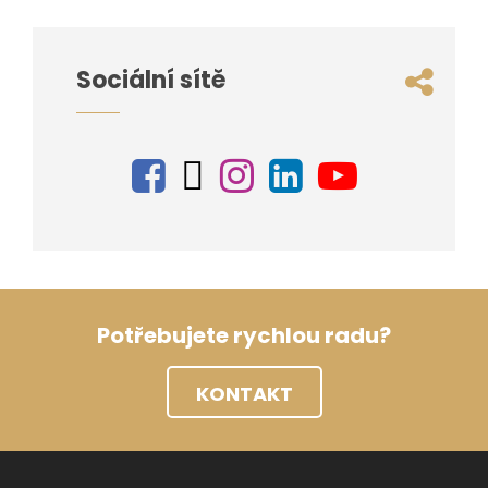
Sociální sítě
Potřebujete rychlou radu?
KONTAKT