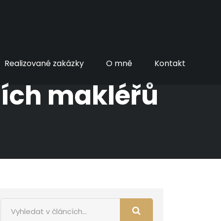
Realizované zakázky
O mně
Kontakt
ních makléřů