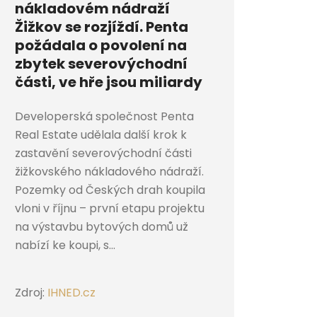
nákladovém nádraží
Žižkov se rozjíždí. Penta
požádala o povolení na
zbytek severovýchodní
části, ve hře jsou miliardy
Developerská společnost Penta
Real Estate udělala další krok k
zastavění severovýchodní části
žižkovského nákladového nádraží.
Pozemky od Českých drah koupila
vloni v říjnu – první etapu projektu
na výstavbu bytových domů už
nabízí ke koupi, s...
Zdroj:
IHNED.cz