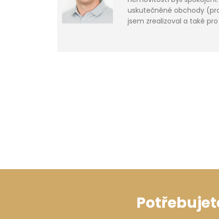
uskutečněné obchody (prod
jsem zrealizoval a také pro 
Potřebujet