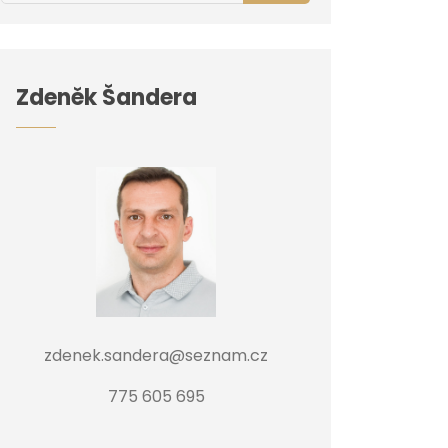
Zdeněk Šandera
zdenek.sandera@seznam.cz
775 605 695