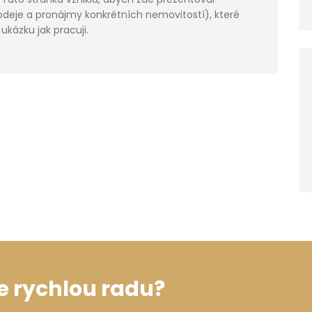
eje a pronájmy konkrétních nemovitostí), které
ukázku jak pracuji.
e rychlou radu?