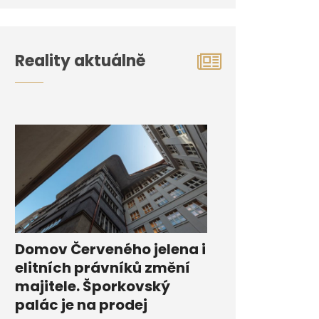
Reality aktuálně
Domov Červeného jelena i
elitních právníků změní
majitele. Šporkovský
palác je na prodej