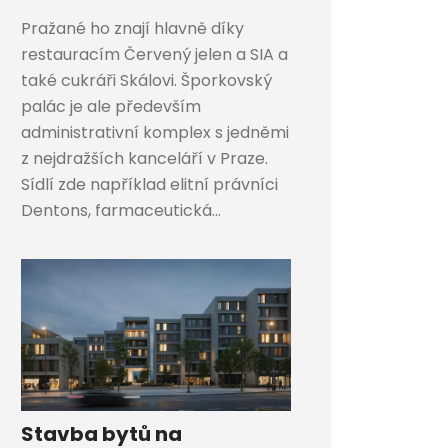
Pražané ho znají hlavně díky
restauracím Červený jelen a SIA a
také cukráři Skálovi. Šporkovský
palác je ale především
administrativní komplex s jedněmi
z nejdražších kanceláří v Praze.
Sídlí zde například elitní právníci
Dentons, farmaceutická...
Stavba bytů na