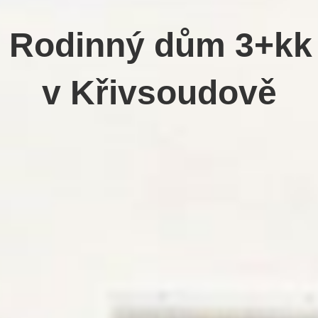
Rodinný dům 3+kk
v Křivsoudově