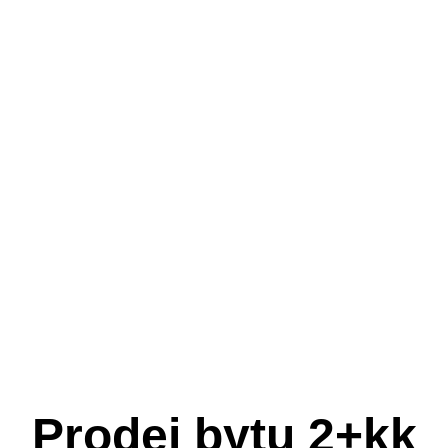
Prodej bytu 2+kk