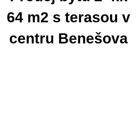
64 m2 s terasou v
centru Benešova